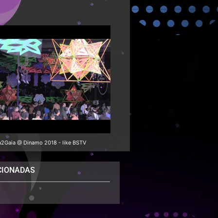
a2Gaia @ Dinamo 2018 - like BSTV
CIONADAS