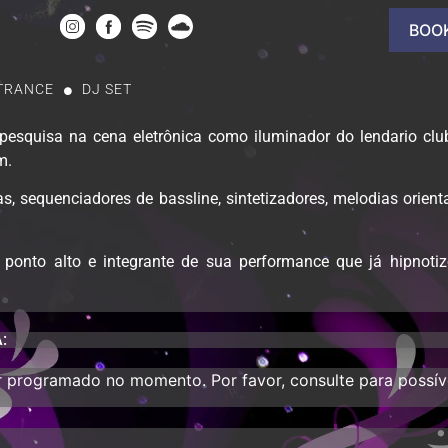
BOO
TRANCE
DJ SET
squisa na cena eletrônica como iluminador do lendario club 
m.
s, sequenciadores de bassline, sintetizadores, melodias orien
ponto alto e integrante de sua performance que já hipnoti
:
programado no momento. Por favor, consulte para possívei