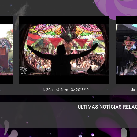
Jaia2Gaia @ ReveillOz 2018/19
Jai
ULTIMAS NOTÍCIAS RELA