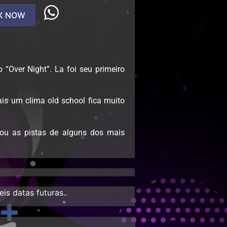
K NOW
“Over Night”. La foi seu primeiro
tais um clima old school fica muito
zou as pistas de alguns dos mais
s datas futuras..